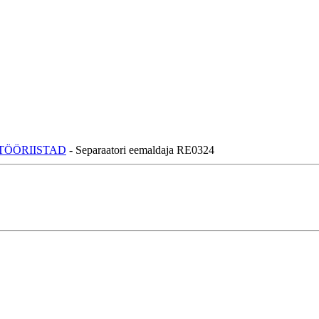
TÖÖRIISTAD
- Separaatori eemaldaja RE0324